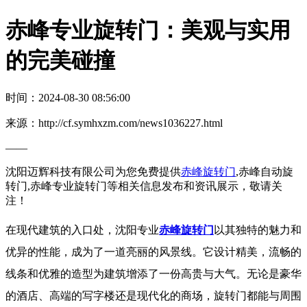
赤峰专业旋转门：美观与实用
的完美碰撞
时间：2024-08-30 08:56:00
来源：http://cf.symhxzm.com/news1036227.html
——
沈阳迈辉科技有限公司为您免费提供
赤峰旋转门
,赤峰自动旋
转门,赤峰专业旋转门等相关信息发布和资讯展示，敬请关
注！
在现代建筑的入口处，沈阳专业
赤峰旋转门
以其独特的魅力和
优异的性能，成为了一道亮丽的风景线。它设计精美，流畅的
线条和优雅的造型为建筑增添了一份高贵与大气。无论是豪华
的酒店、高端的写字楼还是现代化的商场，旋转门都能与周围