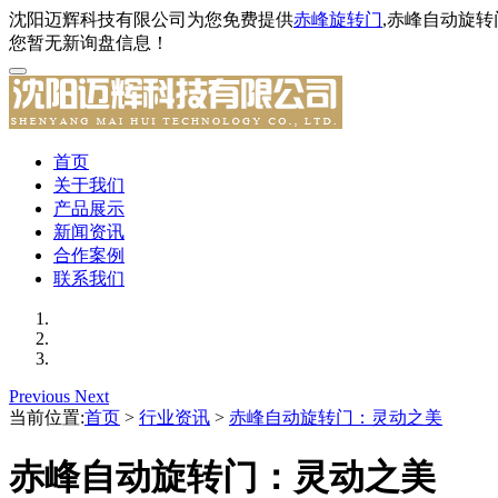
沈阳迈辉科技有限公司为您免费提供
赤峰旋转门
,赤峰自动旋
您暂无新询盘信息！
首页
关于我们
产品展示
新闻资讯
合作案例
联系我们
Previous
Next
当前位置:
首页
>
行业资讯
>
赤峰自动旋转门：灵动之美
赤峰自动旋转门：灵动之美