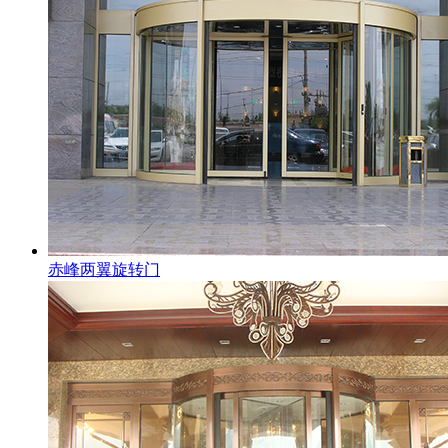
赤峰两翼旋转门