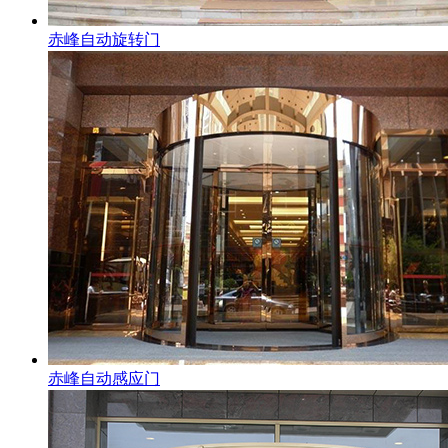
赤峰自动旋转门
赤峰自动感应门