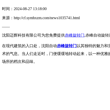
时间：2024-08-27 13:18:00
来源：http://cf.symhxzm.com/news1035741.html
——
沈阳迈辉科技有限公司为您免费提供
赤峰旋转门
,赤峰自动旋
在现代建筑的入口处，沈阳自动
赤峰旋转门
以其独特的魅力和
术的气息。当人们走近时，门便缓缓地转动起来，以一种优雅
场所的档次和品味。