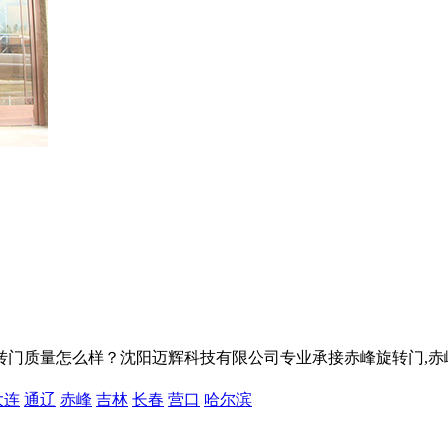
量怎么样？沈阳迈辉科技有限公司专业承接赤峰旋转门,赤峰自动旋转门
大连
通辽
赤峰
吉林
长春
营口
哈尔滨