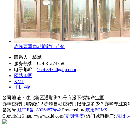
赤峰两翼自动旋转门价位
联系人：杨斌
服务热线：024-31273758
电子邮箱：
565689350@qq.com
网站地图
XML
手机网站
公司地址：沈北新区通顺街33号海漫不锈钢产业园
赤峰旋转门哪家好？赤峰自动旋转门报价是多少？赤峰专业旋转门质
备案号:
辽ICP备18006487号-2
Powered by
筑巢ECMS
Copyright© http://www.xdd.com(
复制链接
) 热门城市推广:
沈阳