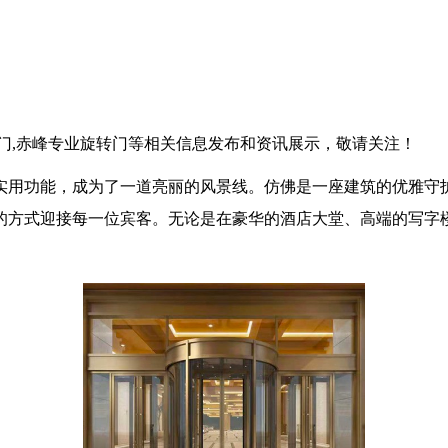
转门,赤峰专业旋转门等相关信息发布和资讯展示，敬请关注！
实用功能，成为了一道亮丽的风景线。仿佛是一座建筑的优雅守
的方式迎接每一位宾客。无论是在豪华的酒店大堂、高端的写字