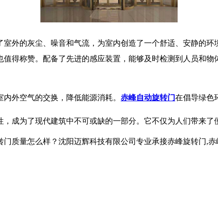
了室外的灰尘、噪音和气流，为室内创造了一个舒适、安静的环
也值得称赞。配备了先进的感应装置，能够及时检测到人员和物
室内外空气的交换，降低能源消耗。
赤峰自动旋转门
在倡导绿色
性，成为了现代建筑中不可或缺的一部分。它不仅为人们带来了
怎么样？沈阳迈辉科技有限公司专业承接赤峰旋转门,赤峰自动旋转门