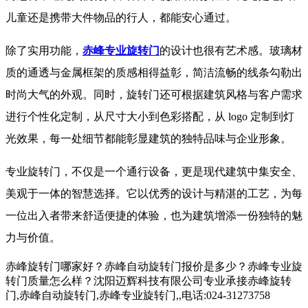
儿童还是携带大件物品的行人，都能安心通过。
除了实用功能，
赤峰专业旋转门
的设计也很有艺术感。玻璃材
质的通透与金属框架的质感相得益彰，简洁流畅的线条勾勒出
时尚大气的外观。同时，旋转门还可根据建筑风格与客户需求
进行个性化定制，从尺寸大小到色彩搭配，从 logo 定制到灯
光效果，每一处细节都能彰显建筑的独特品味与企业形象。
专业旋转门，不仅是一个通行设备，更是现代建筑中集安全、
美观于一体的智慧选择。它以优秀的设计与精湛的工艺，为每
一位出入者带来舒适便捷的体验，也为建筑增添一份独特的魅
力与价值。
赤峰旋转门哪家好？赤峰自动旋转门报价是多少？赤峰专业旋
转门质量怎么样？沈阳迈辉科技有限公司专业承接赤峰旋转
门,赤峰自动旋转门,赤峰专业旋转门,,电话:024-31273758