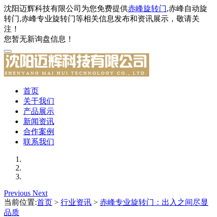
沈阳迈辉科技有限公司为您免费提供
赤峰旋转门
,赤峰自动旋
转门,赤峰专业旋转门等相关信息发布和资讯展示，敬请关
注！
您暂无新询盘信息！
首页
关于我们
产品展示
新闻资讯
合作案例
联系我们
Previous
Next
当前位置:
首页
>
行业资讯
>
赤峰专业旋转门：出入之间尽显
品质