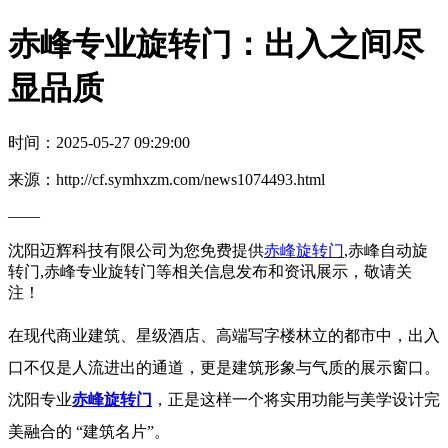
赤峰专业旋转门：出入之间尽
显品质
时间：2025-05-27 09:29:00
来源：http://cf.symhxzm.com/news1074493.html
——
沈阳迈辉科技有限公司为您免费提供
赤峰旋转门
,赤峰自动旋
转门,赤峰专业旋转门等相关信息发布和资讯展示，敬请关
注！
在现代商业建筑、星级酒店、高端写字楼林立的都市中，出入
口不仅是人流进出的通道，更是建筑形象与气质的展示窗口。
沈阳专业
赤峰旋转门
，正是这样一个将实用功能与美学设计完
美融合的 “建筑名片”。