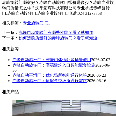
赤峰旋转门哪家好？赤峰自动旋转门报价是多少？赤峰专业旋
转门质量怎么样？沈阳迈辉科技有限公司专业承接赤峰旋转
门,赤峰自动旋转门,赤峰专业旋转门,,电话:024-31273758
相关标签：
专业旋转门
,
门
,
上一条：
赤峰自动旋转门有哪些性能？看了就知道
下一条：
如何选购质量好的赤峰旋转门？看了就知道
相关新闻
赤峰自动感应门：智能门体适配多场景使用
2026-07-07
赤峰自动旋转门：高端建筑入口智能配套设施
2026-06-
30
赤峰自动平滑门：优化场所智能通行体验
2026-06-23
赤峰自动感应门：适配各类场所通行需求
2026-06-16
相关产品