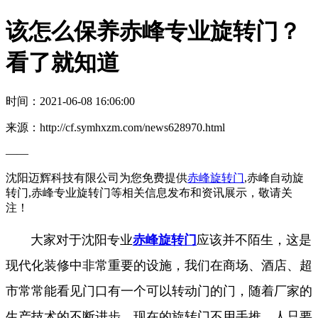
该怎么保养赤峰专业旋转门？
看了就知道
时间：2021-06-08 16:06:00
来源：http://cf.symhxzm.com/news628970.html
——
沈阳迈辉科技有限公司为您免费提供
赤峰旋转门
,赤峰自动旋
转门,赤峰专业旋转门等相关信息发布和资讯展示，敬请关
注！
大家对于沈阳专业
赤峰旋转门
应该并不陌生，这是
现代化装修中非常重要的设施，我们在商场、酒店、超
市常常能看见门口有一个可以转动门的门，随着厂家的
生产技术的不断进步，现在的旋转门不用手推，人只要