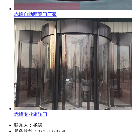
赤峰自动两翼门厂家
赤峰专业旋转门
联系人：杨斌
服务热线：024-31273758