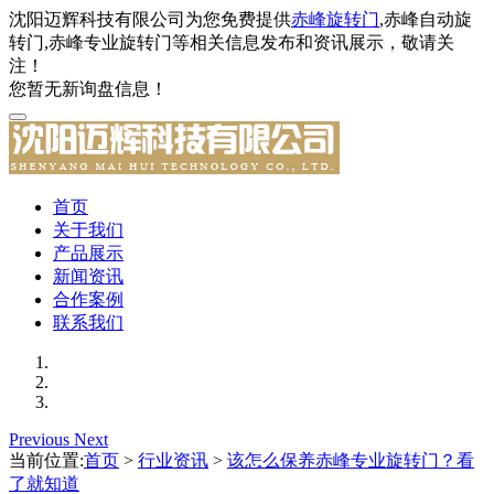
沈阳迈辉科技有限公司为您免费提供
赤峰旋转门
,赤峰自动旋
转门,赤峰专业旋转门等相关信息发布和资讯展示，敬请关
注！
您暂无新询盘信息！
首页
关于我们
产品展示
新闻资讯
合作案例
联系我们
Previous
Next
当前位置:
首页
>
行业资讯
>
该怎么保养赤峰专业旋转门？看
了就知道