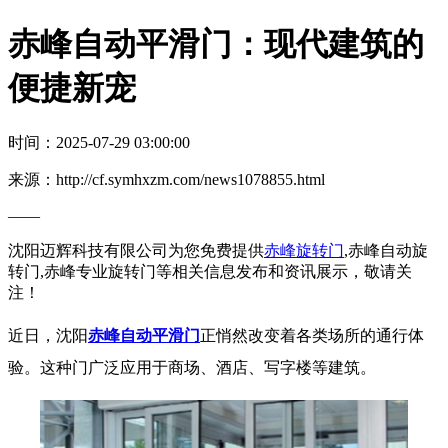
赤峰自动平滑门：现代建筑的
便捷新宠
时间：2025-07-29 03:00:00
来源：http://cf.symhxzm.com/news1078855.html
——
沈阳迈辉科技有限公司为您免费提供
赤峰旋转门
,赤峰自动旋
转门,赤峰专业旋转门等相关信息发布和资讯展示，敬请关
注！
近日，沈阳
赤峰自动平滑门
正悄然改变着各类场所的通行体
验。这种门广泛应用于商场、酒店、写字楼等建筑。