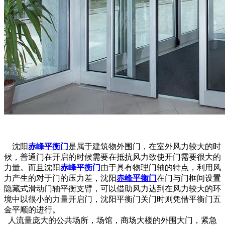
沈阳
赤峰平衡门
是属于建筑物外围门，在室外风力较大的时
候，普通门在开启的时候需要在抵抗风力致使开门需要很大的
力量。而且沈阳
赤峰平衡门
由于具有物理门轴的特点，利用风
力产生的对于门的压力差，沈阳
赤峰平衡门
在门与门框间设置
隐藏式滑动门轴平衡支臂，可以借助风力达到在风力较大的环
境中以很小的力量开启门，沈阳平衡门关门时则凭借平衡门五
金平顺的进行。
人流量庞大的公共场所，场馆，商场大楼的外围大门，紧急