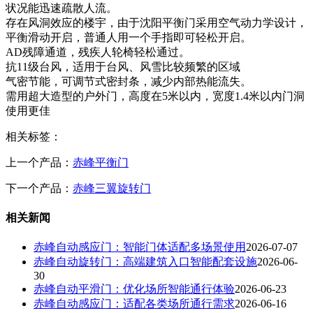
状况能迅速疏散人流。
存在风洞效应的楼宇，由于沈阳平衡门采用空气动力学设计，
平衡滑动开启，普通人用一个手指即可轻松开启。
AD残障通道，残疾人轮椅轻松通过。
抗11级台风，适用于台风、风雪比较频繁的区域
气密节能，可调节式密封条，减少内部热能流失。
需用超大造型的户外门，高度在5米以内，宽度1.4米以内门洞
使用更佳
相关标签：
上一个产品：
赤峰平衡门
下一个产品：
赤峰三翼旋转门
相关新闻
赤峰自动感应门：智能门体适配多场景使用
2026-07-07
赤峰自动旋转门：高端建筑入口智能配套设施
2026-06-
30
赤峰自动平滑门：优化场所智能通行体验
2026-06-23
赤峰自动感应门：适配各类场所通行需求
2026-06-16