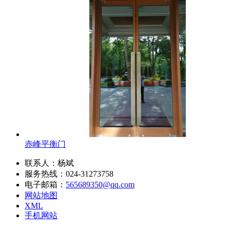
赤峰平衡门
联系人：杨斌
服务热线：024-31273758
电子邮箱：
565689350@qq.com
网站地图
XML
手机网站