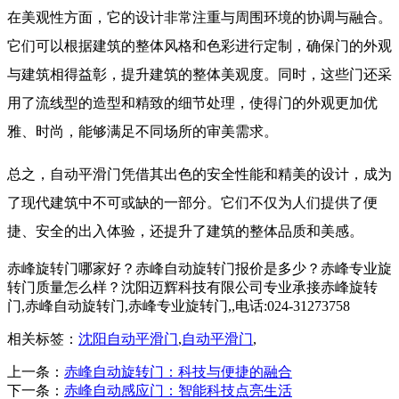
在美观性方面，它的设计非常注重与周围环境的协调与融合。
它们可以根据建筑的整体风格和色彩进行定制，确保门的外观
与建筑相得益彰，提升建筑的整体美观度。同时，这些门还采
用了流线型的造型和精致的细节处理，使得门的外观更加优
雅、时尚，能够满足不同场所的审美需求。
总之，自动平滑门凭借其出色的安全性能和精美的设计，成为
了现代建筑中不可或缺的一部分。它们不仅为人们提供了便
捷、安全的出入体验，还提升了建筑的整体品质和美感。
赤峰旋转门哪家好？赤峰自动旋转门报价是多少？赤峰专业旋
转门质量怎么样？沈阳迈辉科技有限公司专业承接赤峰旋转
门,赤峰自动旋转门,赤峰专业旋转门,,电话:024-31273758
相关标签：
沈阳自动平滑门
,
自动平滑门
,
上一条：
赤峰自动旋转门：科技与便捷的融合
下一条：
赤峰自动感应门：智能科技点亮生活