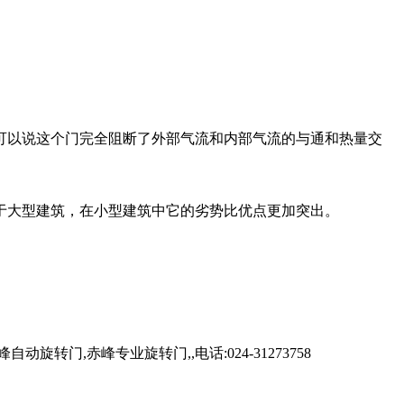
可以说这个门完全阻断了外部气流和内部气流的与通和热量交
于大型建筑，在小型建筑中它的劣势比优点更加突出。
,赤峰专业旋转门,,电话:024-31273758