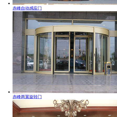
赤峰自动感应门
赤峰两翼旋转门