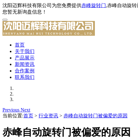
沈阳迈辉科技有限公司为您免费提供
赤峰旋转门
,赤峰自动旋
您暂无新询盘信息！
首页
关于我们
产品展示
新闻资讯
合作案例
联系我们
Previous
Next
当前位置:
首页
>
行业资讯
>
赤峰自动旋转门被偏爱的原因
赤峰自动旋转门被偏爱的原因