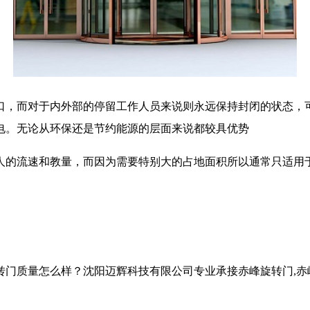
口，而对于内外部的停留工作人员来说则永远保持封闭的状态，
电。无论从环保还是节约能源的层面来说都较具优势
人的流速和教量，而因为需要特别大的占地面积所以通常只适用
怎么样？沈阳迈辉科技有限公司专业承接赤峰旋转门,赤峰自动旋转门