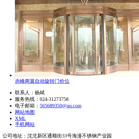
赤峰两翼自动旋转门价位
联系人：杨斌
服务热线：024-31273758
电子邮箱：
565689350@qq.com
网站地图
XML
手机网站
公司地址：沈北新区通顺街33号海漫不锈钢产业园