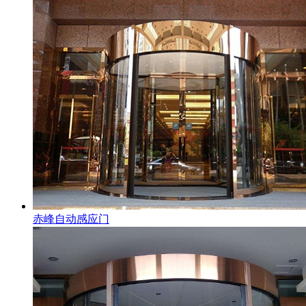
赤峰自动感应门