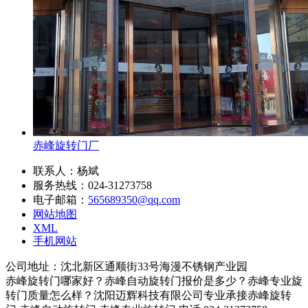
赤峰旋转门厂
联系人：杨斌
服务热线：024-31273758
电子邮箱：
565689350@qq.com
网站地图
XML
手机网站
公司地址：沈北新区通顺街33号海漫不锈钢产业园
赤峰旋转门哪家好？赤峰自动旋转门报价是多少？赤峰专业旋
转门质量怎么样？沈阳迈辉科技有限公司专业承接赤峰旋转