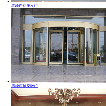
赤峰自动感应门
赤峰两翼旋转门