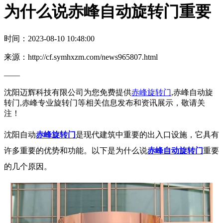
为什么说赤峰自动旋转门重要
时间：2023-08-10 10:48:00
来源：http://cf.symhxzm.com/news965807.html
——
沈阳迈辉科技有限公司为您免费提供
赤峰旋转门
,赤峰自动旋
转门,赤峰专业旋转门等相关信息发布和资讯展示，敬请关
注！
沈阳自动
赤峰旋转门
是现代建筑中重要的出入口设施，它具有
许多重要的优势和功能。以下是为什么说
赤峰自动旋转门
重要
的几个原因。