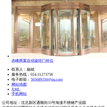
赤峰两翼自动旋转门价位
联系人：杨斌
服务热线：024-31273758
电子邮箱：
565689350@qq.com
网站地图
XML
手机网站
公司地址：沈北新区通顺街33号海漫不锈钢产业园