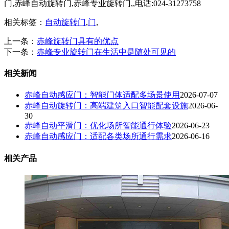
门,赤峰自动旋转门,赤峰专业旋转门,,电话:024-31273758
相关标签：
自动旋转门
,
门
,
上一条：
赤峰旋转门具有的优点
下一条：
赤峰专业旋转门在生活中是随处可见的
相关新闻
赤峰自动感应门：智能门体适配多场景使用
2026-07-07
赤峰自动旋转门：高端建筑入口智能配套设施
2026-06-
30
赤峰自动平滑门：优化场所智能通行体验
2026-06-23
赤峰自动感应门：适配各类场所通行需求
2026-06-16
相关产品