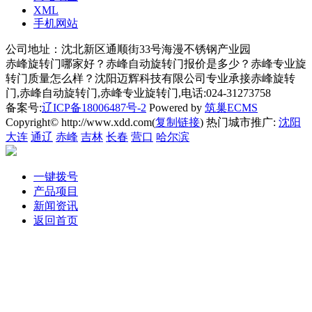
XML
手机网站
公司地址：沈北新区通顺街33号海漫不锈钢产业园
赤峰旋转门哪家好？赤峰自动旋转门报价是多少？赤峰专业旋
转门质量怎么样？沈阳迈辉科技有限公司专业承接赤峰旋转
门,赤峰自动旋转门,赤峰专业旋转门,电话:024-31273758
备案号:
辽ICP备18006487号-2
Powered by
筑巢ECMS
Copyright© http://www.xdd.com(
复制链接
) 热门城市推广:
沈阳
大连
通辽
赤峰
吉林
长春
营口
哈尔滨
一键拨号
产品项目
新闻资讯
返回首页