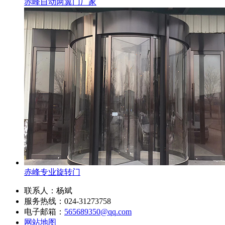
赤峰自动两翼门厂家
赤峰专业旋转门
联系人：杨斌
服务热线：024-31273758
电子邮箱：
565689350@qq.com
网站地图