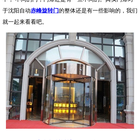
于沈阳自动
赤峰旋转门
的整体还是有一些影响的，我们
就一起来看看吧。