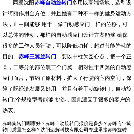
两翼沈阳
赤峰自动旋转门
多用以高端场地，造型设
计绮丽作用全方位，并且她有二种不一样的健身运动方
法，正中间能够 用于，像自动感应门一样的位移，可
以总体的转动，那样的自动感应门设计方案能够 确保
很多的工作人员行驶，可以降低功耗，超过节能降耗的
目的。
赤峰三翼旋转门
，要以中柱为圆心点，把一个正
圆，三等分的部位装三个门翼，相对性于四翼的自动感
应门而言，节约了原材料，扩大了行驶的室内空间，保
障了既经济发展又好用。并且有着手动旋转门，自动旋
转门2个规格型号能够 挑选，因此遭受了很多的客户的
热衷。
赤峰旋转门哪家好？赤峰自动旋转门报价是多少？赤峰专业旋
转门质量怎么样？沈阳迈辉科技有限公司专业承接赤峰旋转