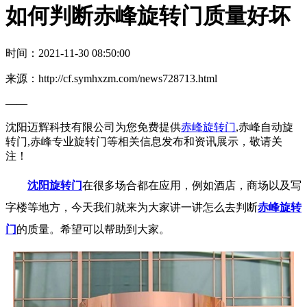
如何判断赤峰旋转门质量好坏
时间：2021-11-30 08:50:00
来源：http://cf.symhxzm.com/news728713.html
——
沈阳迈辉科技有限公司为您免费提供
赤峰旋转门
,赤峰自动旋
转门,赤峰专业旋转门等相关信息发布和资讯展示，敬请关
注！
沈阳旋转门
在很多场合都在应用，例如酒店，商场以及写
字楼等地方，今天我们就来为大家讲一讲怎么去判断
赤峰旋转
门
的质量。希望可以帮助到大家。