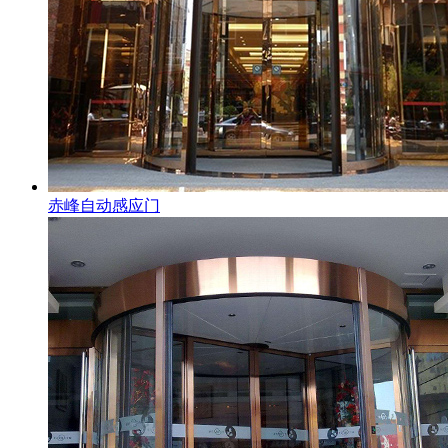
赤峰自动感应门