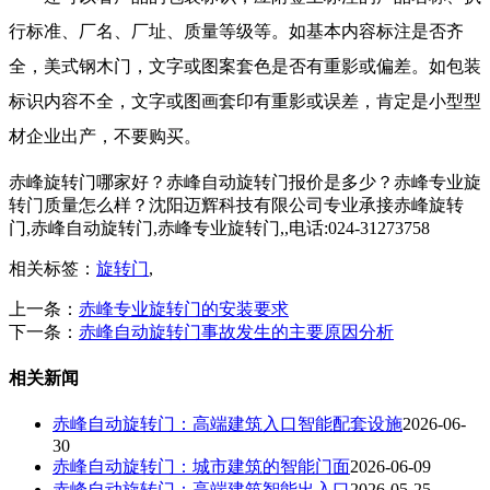
行标准、厂名、厂址、质量等级等。如基本内容标注是否齐
全，美式钢木门，文字或图案套色是否有重影或偏差。如包装
标识内容不全，文字或图画套印有重影或误差，肯定是小型型
材企业出产，不要购买。
赤峰旋转门哪家好？赤峰自动旋转门报价是多少？赤峰专业旋
转门质量怎么样？沈阳迈辉科技有限公司专业承接赤峰旋转
门,赤峰自动旋转门,赤峰专业旋转门,,电话:024-31273758
相关标签：
旋转门
,
上一条：
赤峰专业旋转门的安装要求
下一条：
赤峰自动旋转门事故发生的主要原因分析
相关新闻
赤峰自动旋转门：高端建筑入口智能配套设施
2026-06-
30
赤峰自动旋转门：城市建筑的智能门面
2026-06-09
赤峰自动旋转门：高端建筑智能出入口
2026-05-25