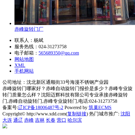
赤峰旋转门厂
联系人：杨斌
服务热线：024-31273758
电子邮箱：
565689350@qq.com
网站地图
XML
手机网站
公司地址：沈北新区通顺街33号海漫不锈钢产业园
赤峰旋转门哪家好？赤峰自动旋转门报价是多少？赤峰专业旋
转门质量怎么样？沈阳迈辉科技有限公司专业承接赤峰旋转
门,赤峰自动旋转门,赤峰专业旋转门,电话:024-31273758
备案号:
辽ICP备18006487号-2
Powered by
筑巢ECMS
Copyright© http://www.xdd.com(
复制链接
) 热门城市推广:
沈阳
大连
通辽
赤峰
吉林
长春
营口
哈尔滨