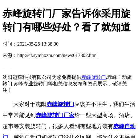
赤峰旋转门厂家告诉你采用旋
转门有哪些好处？看了就知道
时间：2021-05-25 13:38:00
来源：http://cf.symhxzm.com/news617802.html
——
沈阳迈辉科技有限公司为您免费提供
赤峰旋转门
,赤峰自动旋
转门,赤峰专业旋转门等相关信息发布和资讯展示，敬请关
注！
大家对于沈阳
赤峰旋转门
应该并不陌生，我们生活
中常常能见到
赤峰旋转门厂家
给一些大型商场、酒店、
超市等安装旋转门，很多人看到有些地方装有
赤峰自动
门
，感觉自动门和旋转门没什么区别，那为什么不采用