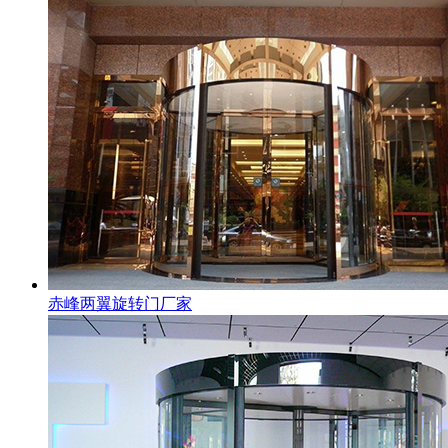
赤峰两翼旋转门厂家