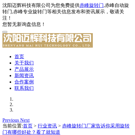
沈阳迈辉科技有限公司为您免费提供
赤峰旋转门
,赤峰自动旋
转门,赤峰专业旋转门等相关信息发布和资讯展示，敬请关
注！
您暂无新询盘信息！
首页
关于我们
产品展示
新闻资讯
合作案例
联系我们
Previous
Next
当前位置:
首页
>
行业资讯
>
赤峰旋转门厂家告诉你采用旋转
门有哪些好处？看了就知道