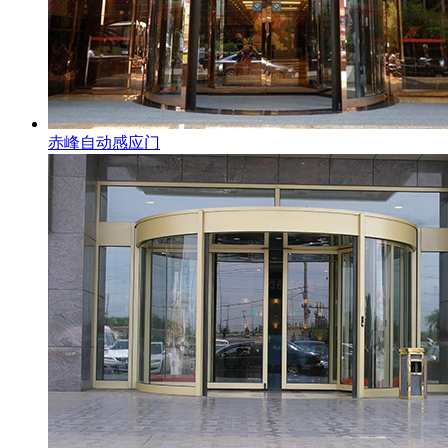
赤峰自动感应门