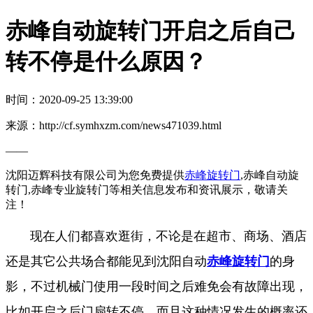
赤峰自动旋转门开启之后自己
转不停是什么原因？
时间：2020-09-25 13:39:00
来源：http://cf.symhxzm.com/news471039.html
——
沈阳迈辉科技有限公司为您免费提供
赤峰旋转门
,赤峰自动旋
转门,赤峰专业旋转门等相关信息发布和资讯展示，敬请关
注！
现在人们都喜欢逛街，不论是在超市、商场、酒店
还是其它公共场合都能见到沈阳自动
赤峰旋转门
的身
影，不过机械门使用一段时间之后难免会有故障出现，
比如开启之后门扇转不停，而且这种情况发生的概率还