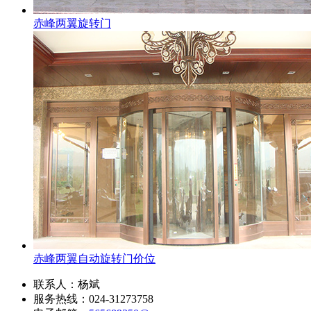
赤峰两翼旋转门
赤峰两翼自动旋转门价位
联系人：杨斌
服务热线：024-31273758