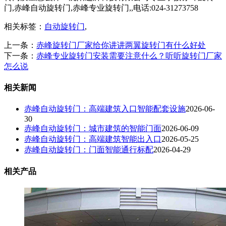
门,赤峰自动旋转门,赤峰专业旋转门,,电话:024-31273758
相关标签：
自动旋转门
,
上一条：
赤峰旋转门厂家给你讲讲两翼旋转门有什么好处
下一条：
赤峰专业旋转门安装需要注意什么？听听旋转门厂家
怎么说
相关新闻
赤峰自动旋转门：高端建筑入口智能配套设施
2026-06-
30
赤峰自动旋转门：城市建筑的智能门面
2026-06-09
赤峰自动旋转门：高端建筑智能出入口
2026-05-25
赤峰自动旋转门：门面智能通行标配
2026-04-29
相关产品