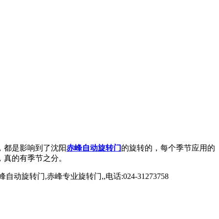
，都是影响到了沈阳
赤峰自动旋转门
的旋转的，每个季节应用的
，真的有季节之分。
,赤峰专业旋转门,,电话:024-31273758