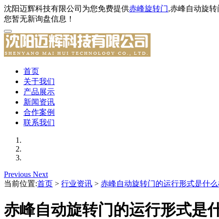
沈阳迈辉科技有限公司为您免费提供
赤峰旋转门
,赤峰自动旋
您暂无新询盘信息！
首页
关于我们
产品展示
新闻资讯
合作案例
联系我们
Previous
Next
当前位置:
首页
>
行业资讯
>
赤峰自动旋转门的运行形式是什么
赤峰自动旋转门的运行形式是