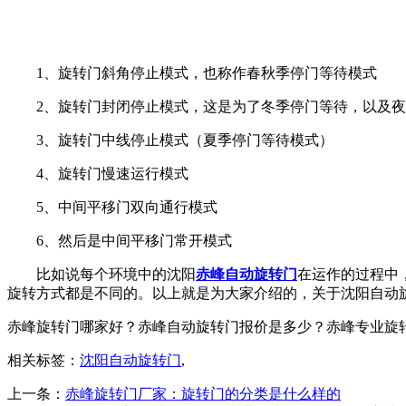
1、旋转门斜角停止模式，也称作春秋季停门等待模式
2、旋转门封闭停止模式，这是为了冬季停门等待，以及
3、旋转门中线停止模式（夏季停门等待模式）
4、旋转门慢速运行模式
5、中间平移门双向通行模式
6、然后是中间平移门常开模式
比如说每个环境中的沈阳
赤峰自动旋转门
在运作的过程中
旋转方式都是不同的。以上就是为大家介绍的，关于沈阳自动
赤峰旋转门哪家好？赤峰自动旋转门报价是多少？赤峰专业旋转门质量
相关标签：
沈阳自动旋转门
,
上一条：
赤峰旋转门厂家：旋转门的分类是什么样的