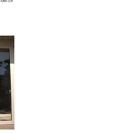
-06-19