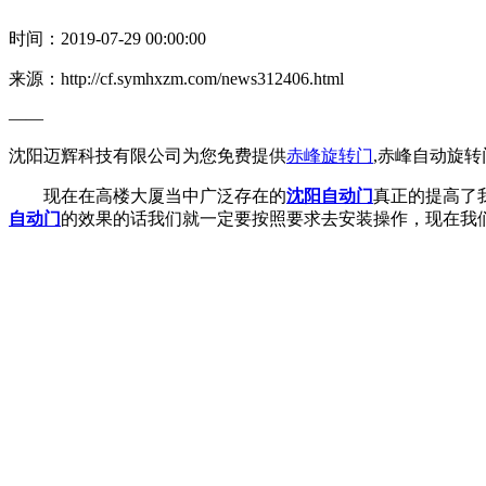
时间：2019-07-29 00:00:00
来源：http://cf.symhxzm.com/news312406.html
——
沈阳迈辉科技有限公司为您免费提供
赤峰旋转门
,赤峰自动旋
现在在高楼大厦当中广泛存在的
沈阳自动门
真正的提高了
自动门
的效果的话我们就一定要按照要求去安装操作，现在我