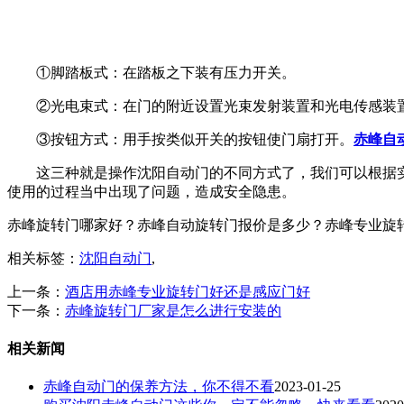
①脚踏板式：在踏板之下装有压力开关。
②光电束式：在门的附近设置光束发射装置和光电传感装
③按钮方式：用手按类似开关的按钮使门扇打开。
赤峰自
这三种就是操作沈阳自动门的不同方式了，我们可以根据
使用的过程当中出现了问题，造成安全隐患。
赤峰旋转门哪家好？赤峰自动旋转门报价是多少？赤峰专业旋转门质量
相关标签：
沈阳自动门
,
上一条：
酒店用赤峰专业旋转门好还是感应门好
下一条：
赤峰旋转门厂家是怎么进行安装的
相关新闻
赤峰自动门的保养方法，你不得不看
2023-01-25