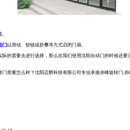
置。
动门
以滑动、铰链或折叠等方式启闭门扇。
实际的需要去进行选择，那么在我们使用沈阳自动门的时候还要
怎么样？沈阳迈辉科技有限公司专业承接赤峰旋转门,赤峰自动旋转门