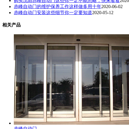
购买沈阳赤峰自动门这些你一定不能忽略，快来看看
2020
赤峰自动门的维护保养工作这样做多用十年
2020-06-02
赤峰自动门安装这些细节你一定要知道
2020-05-12
相关产品
赤峰自动门