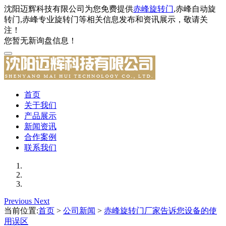
沈阳迈辉科技有限公司为您免费提供
赤峰旋转门
,赤峰自动旋
转门,赤峰专业旋转门等相关信息发布和资讯展示，敬请关
注！
您暂无新询盘信息！
首页
关于我们
产品展示
新闻资讯
合作案例
联系我们
Previous
Next
当前位置:
首页
>
公司新闻
>
赤峰旋转门厂家告诉您设备的使
用误区