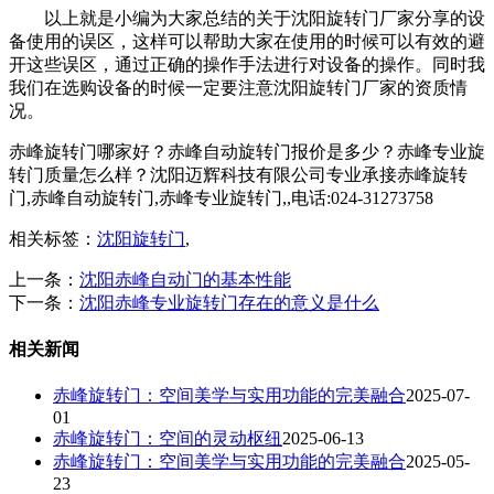
以上就是小编为大家总结的关于沈阳旋转门厂家分享的设
备使用的误区，这样可以帮助大家在使用的时候可以有效的避
开这些误区，通过正确的操作手法进行对设备的操作。同时我
我们在选购设备的时候一定要注意沈阳旋转门厂家的资质情
况。
赤峰旋转门哪家好？赤峰自动旋转门报价是多少？赤峰专业旋
转门质量怎么样？沈阳迈辉科技有限公司专业承接赤峰旋转
门,赤峰自动旋转门,赤峰专业旋转门,,电话:024-31273758
相关标签：
沈阳旋转门
,
上一条：
沈阳赤峰自动门的基本性能
下一条：
沈阳赤峰专业旋转门存在的意义是什么
相关新闻
赤峰旋转门：空间美学与实用功能的完美融合
2025-07-
01
赤峰旋转门：空间的灵动枢纽
2025-06-13
赤峰旋转门：空间美学与实用功能的完美融合​
2025-05-
23