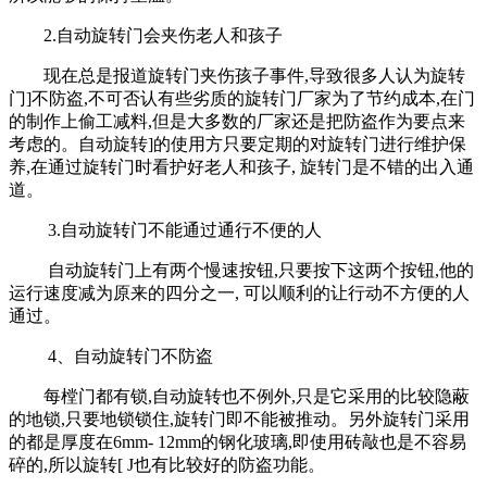
2.自动旋转门会夹伤老人和孩子
现在总是报道旋转门夹伤孩子事件,导致很多人认为旋转
门]不防盗,不可否认有些劣质的旋转门厂家为了节约成本,在门
的制作上偷工减料,但是大多数的厂家还是把防盗作为要点来
考虑的。自动旋转]的使用方只要定期的对旋转门进行维护保
养,在通过旋转门时看护好老人和孩子, 旋转门是不错的出入通
道。
3.自动旋转门不能通过通行不便的人
自动旋转门上有两个慢速按钮,只要按下这两个按钮,他的
运行速度减为原来的四分之一, 可以顺利的让行动不方便的人
通过。
4、自动旋转门不防盗
每樘门都有锁,自动旋转也不例外,只是它采用的比较隐蔽
的地锁,只要地锁锁住,旋转门即不能被推动。另外旋转门采用
的都是厚度在6mm- 12mm的钢化玻璃,即使用砖敲也是不容易
碎的,所以旋转[ J也有比较好的防盗功能。