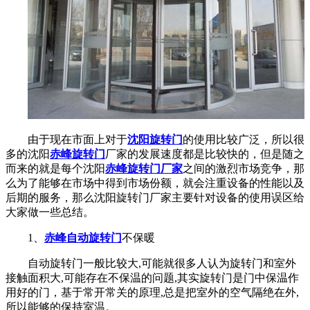
由于现在市面上对于
沈阳旋转门
的使用比较广泛，所以很
多的沈阳
赤峰旋转门
厂家的发展速度都是比较快的，但是随之
而来的就是每个沈阳
赤峰旋转门厂家
之间的激烈市场竞争，那
么为了能够在市场中得到市场份额，就会注重设备的性能以及
后期的服务，那么沈阳旋转门厂家主要针对设备的使用误区给
大家做一些总结。
1、
赤峰自动旋转门
不保暖
自动旋转门一般比较大,可能就很多人认为旋转门和室外
接触面积大,可能存在不保温的问题,其实旋转门是门中保温作
用好的门，基于常开常关的原理,总是把室外的空气隔绝在外,
所以能够的保持室温。