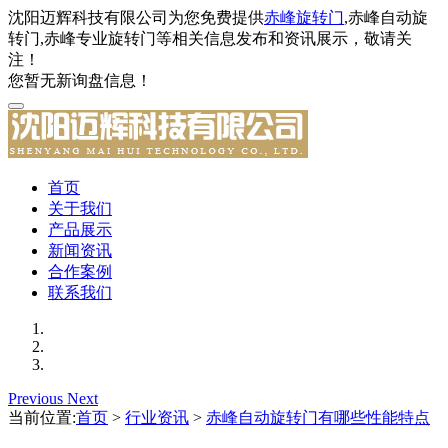
沈阳迈辉科技有限公司为您免费提供
赤峰旋转门
,赤峰自动旋
转门,赤峰专业旋转门等相关信息发布和资讯展示，敬请关
注！
您暂无新询盘信息！
首页
关于我们
产品展示
新闻资讯
合作案例
联系我们
Previous
Next
当前位置:
首页
>
行业资讯
>
赤峰自动旋转门有哪些性能特点