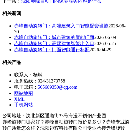
下一条：
沈阳赤峰自动门的保养服务内容是什么
相关新闻
赤峰自动旋转门：高端建筑入口智能配套设施
2026-06-
30
赤峰自动旋转门：城市建筑的智能门面
2026-06-09
赤峰自动旋转门：高端建筑智能出入口
2026-05-25
赤峰自动旋转门：门面智能通行标配
2026-04-29
相关产品
联系人：杨斌
服务热线：024-31273758
电子邮箱：
565689350@qq.com
网站地图
XML
手机网站
公司地址：沈北新区通顺街33号海漫不锈钢产业园
赤峰旋转门哪家好？赤峰自动旋转门报价是多少？赤峰专业旋
转门质量怎么样？沈阳迈辉科技有限公司专业承接赤峰旋转