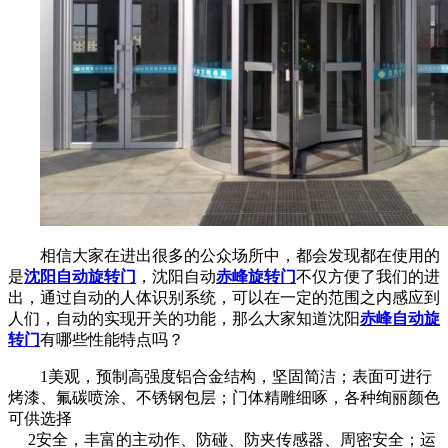
相信大家在进出很多的公众场所中，都会发现都在使用的
是
沈阳自动旋转门
，沈阳自动
赤峰旋转门
不仅方便了我们的进
出，通过自动的人体识别系统，可以在一定的范围之内感应到
人们，自动的实现开关的功能，那么大家知道沈阳
赤峰自动旋
转门
有哪些性能特点吗？
1美观，预制高强度铝合金结构，坚固简洁；表面可进行
烤漆、氟碳喷涂、不锈钢包层；门体精雕细啄，各种绚丽颜色
可供选择
2安全，丰富的主动作、防碰、防夹传感器、周密安全；运