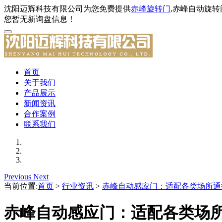
沈阳迈辉科技有限公司为您免费提供
赤峰旋转门
,赤峰自动旋
您暂无新询盘信息！
首页
关于我们
产品展示
新闻资讯
合作案例
联系我们
Previous
Next
当前位置:
首页
>
行业资讯
>
赤峰自动感应门：适配各类场所通
赤峰自动感应门：适配各类场