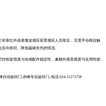
它依靠红外或者微波感应装置感应人员靠近，无需手动推拉触
会反向收回，降低磕碰夹伤的情况。
把控框架强度与传感配件稳定性，兼顾外观美观度与实用性能，
,赤峰专业旋转门,,电话:024-31273758