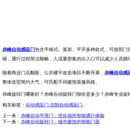
赤峰自动感应门
包含平移式、弧形、平开多种款式，可按照门
碰，通行过程简洁顺畅，人流量密集的出入口可以减少人员拥
随着商业门店翻新、公共楼宇改造项目不断开展，
赤峰自动感
整体造型简约大气，可匹配不同建筑装修风格。
赤峰旋转门哪家好？赤峰自动旋转门报价是多少？赤峰专业旋转门质量
相关标签：
自动感应门
,
沈阳自动感应门
,
上一条：
赤峰自动平滑门：优化场所智能通行体验
下一条：
赤峰自动旋转门：城市建筑的智能门面