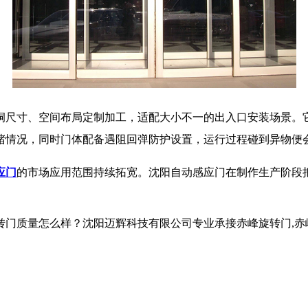
洞尺寸、空间布局定制加工，适配大小不一的出入口安装场景。
堵情况，同时门体配备遇阻回弹防护设置，运行过程碰到异物便
应门
的市场应用范围持续拓宽。沈阳自动感应门在制作生产阶段
怎么样？沈阳迈辉科技有限公司专业承接赤峰旋转门,赤峰自动旋转门