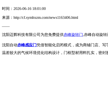
时间：2026-06-16 18:01:00
来源：http://cf.symhxzm.com/news1163406.html
——
沈阳迈辉科技有限公司为您免费提供
赤峰旋转门
,赤峰自动旋
沈阳自动
赤峰感应门
凭借智能化启闭模式，成为商铺门店、写
温差较大的气候环境优化结构设计，门框型材用料扎实，密封