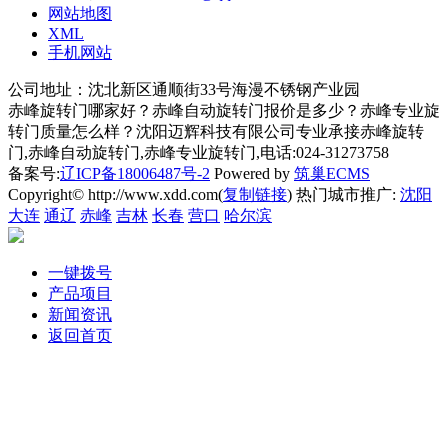
网站地图
XML
手机网站
公司地址：沈北新区通顺街33号海漫不锈钢产业园
赤峰旋转门哪家好？赤峰自动旋转门报价是多少？赤峰专业旋
转门质量怎么样？沈阳迈辉科技有限公司专业承接赤峰旋转
门,赤峰自动旋转门,赤峰专业旋转门,电话:024-31273758
备案号:
辽ICP备18006487号-2
Powered by
筑巢ECMS
Copyright© http://www.xdd.com(
复制链接
) 热门城市推广:
沈阳
大连
通辽
赤峰
吉林
长春
营口
哈尔滨
一键拨号
产品项目
新闻资讯
返回首页