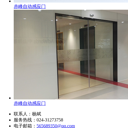
赤峰自动感应门
赤峰自动感应门
联系人：杨斌
服务热线：024-31273758
电子邮箱：
565689350@qq.com