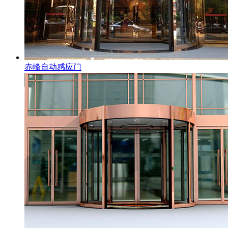
赤峰自动感应门