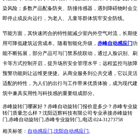
染风险；多数产品配备防夹、防撞传感器，遇到障碍物时会立
即停止或反向运行，为老人、儿童等群体筑牢安全防线。
节能方面，其快速闭合的特性能减少室内外空气对流，长期使
用可降低建筑运营成本。随着智能化升级，
赤峰自动感应门
功
能不断拓展，部分产品可与门禁系统联动，通过人脸识别、刷
卡等方式控制开启，提升场所安全管理水平；远程监控与故障
预警功能则让运维更便捷。从商业服务到公共交通，它以灵活
适配的特性，为人们的出行与工作带来优质体验，成为现代建
筑中兼具实用性与科技感的重要组成部分。
赤峰旋转门哪家好？赤峰自动旋转门报价是多少？赤峰专业旋
转门质量怎么样？沈阳迈辉科技有限公司专业承接赤峰旋转
门,赤峰自动旋转门,赤峰专业旋转门,,电话:024-31273758
相关标签：
自动感应门
,
沈阳自动感应门
,