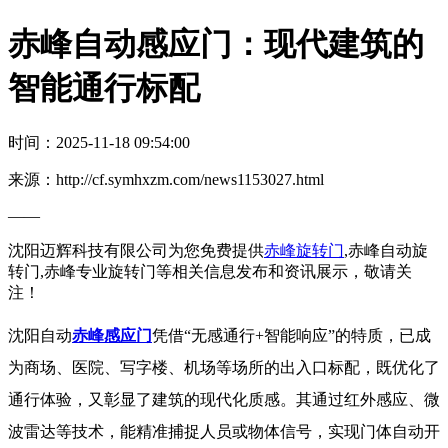
赤峰自动感应门：现代建筑的
智能通行标配
时间：2025-11-18 09:54:00
来源：http://cf.symhxzm.com/news1153027.html
——
沈阳迈辉科技有限公司为您免费提供
赤峰旋转门
,赤峰自动旋
转门,赤峰专业旋转门等相关信息发布和资讯展示，敬请关
注！
沈阳自动
赤峰感应门
凭借“无感通行+智能响应”的特质，已成
为商场、医院、写字楼、机场等场所的出入口标配，既优化了
通行体验，又彰显了建筑的现代化质感。其通过红外感应、微
波雷达等技术，能精准捕捉人员或物体信号，实现门体自动开