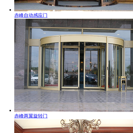
赤峰自动感应门
赤峰两翼旋转门