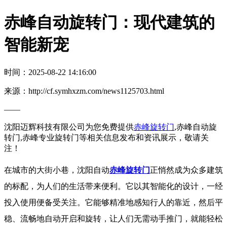
赤峰自动旋转门：现代建筑的
智能新宠
时间：2025-08-22 14:16:00
来源：http://cf.symhxzm.com/news1125703.html
——
沈阳迈辉科技有限公司为您免费提供
赤峰旋转门
,赤峰自动旋
转门,赤峰专业旋转门等相关信息发布和资讯展示，敬请关
注！
在城市的大街小巷，沈阳自动
赤峰旋转门
正悄然成为众多建筑
的标配，为人们的生活带来便利。它以其智能化的设计，一经
投入使用便备受关注。它能够精准地感知行人的靠近，然后平
稳、流畅地自动开启和旋转，让人们无需动手推门，就能轻松