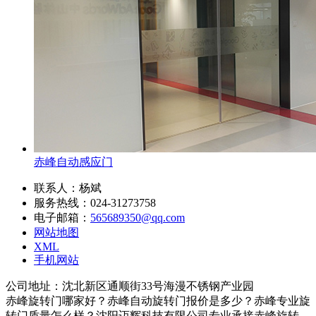
赤峰自动感应门
联系人：杨斌
服务热线：024-31273758
电子邮箱：
565689350@qq.com
网站地图
XML
手机网站
公司地址：沈北新区通顺街33号海漫不锈钢产业园
赤峰旋转门哪家好？赤峰自动旋转门报价是多少？赤峰专业旋
转门质量怎么样？沈阳迈辉科技有限公司专业承接赤峰旋转