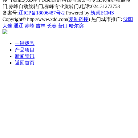
门,赤峰自动旋转门,赤峰专业旋转门,电话:024-31273758
备案号:
辽ICP备18006487号-2
Powered by
筑巢ECMS
Copyright© http://www.xdd.com(
复制链接
) 热门城市推广:
沈阳
大连
通辽
赤峰
吉林
长春
营口
哈尔滨
一键拨号
产品项目
新闻资讯
返回首页