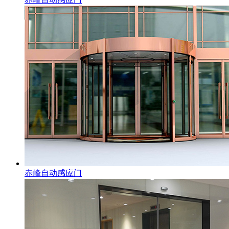
赤峰自动感应门