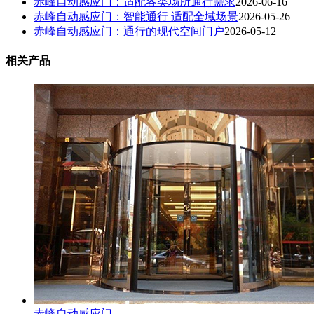
赤峰自动感应门：适配各类场所通行需求
2026-06-16
赤峰自动感应门：智能通行 适配全域场景
2026-05-26
赤峰自动感应门：通行的现代空间门户
2026-05-12
相关产品
赤峰自动感应门