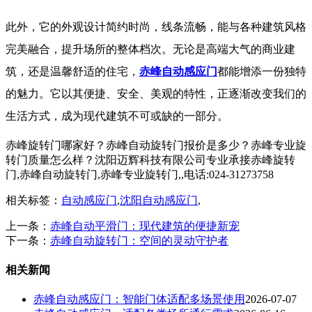
此外，它的外观设计简约时尚，线条流畅，能与各种建筑风格
完美融合，提升场所的整体档次。无论是高端大气的商业建
筑，还是温馨舒适的住宅，
赤峰自动感应门
都能增添一份独特
的魅力。它以其便捷、安全、美观的特性，正逐渐改变我们的
生活方式，成为现代建筑不可或缺的一部分。
赤峰旋转门哪家好？赤峰自动旋转门报价是多少？赤峰专业旋
转门质量怎么样？沈阳迈辉科技有限公司专业承接赤峰旋转
门,赤峰自动旋转门,赤峰专业旋转门,,电话:024-31273758
相关标签：
自动感应门
,
沈阳自动感应门
,
上一条：
赤峰自动平滑门：现代建筑的便捷新宠
下一条：
赤峰自动旋转门：空间的灵动守护者
相关新闻
赤峰自动感应门：智能门体适配多场景使用
2026-07-07