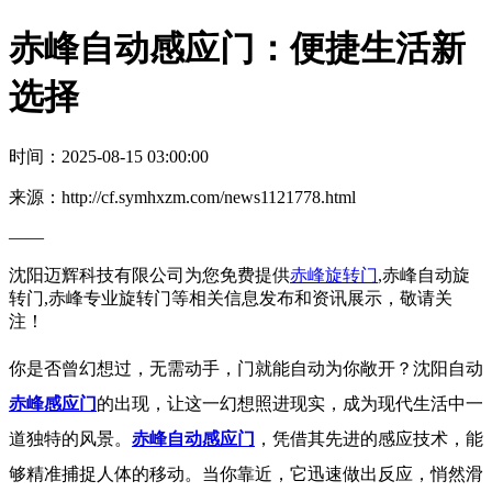
赤峰自动感应门：便捷生活新
选择
时间：2025-08-15 03:00:00
来源：http://cf.symhxzm.com/news1121778.html
——
沈阳迈辉科技有限公司为您免费提供
赤峰旋转门
,赤峰自动旋
转门,赤峰专业旋转门等相关信息发布和资讯展示，敬请关
注！
你是否曾幻想过，无需动手，门就能自动为你敞开？沈阳自动
赤峰感应门
的出现，让这一幻想照进现实，成为现代生活中一
道独特的风景。
赤峰自动感应门
，凭借其先进的感应技术，能
够精准捕捉人体的移动。当你靠近，它迅速做出反应，悄然滑