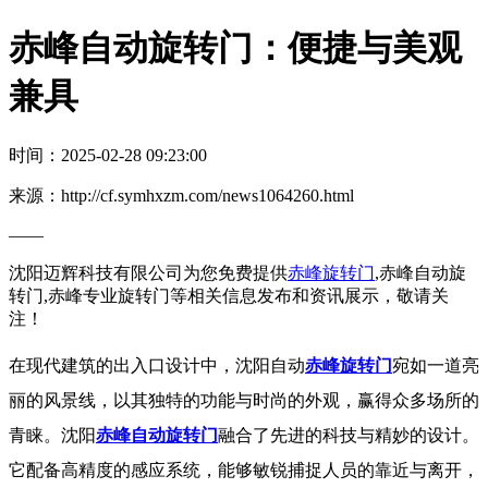
赤峰自动旋转门：便捷与美观
兼具
时间：2025-02-28 09:23:00
来源：http://cf.symhxzm.com/news1064260.html
——
沈阳迈辉科技有限公司为您免费提供
赤峰旋转门
,赤峰自动旋
转门,赤峰专业旋转门等相关信息发布和资讯展示，敬请关
注！
在现代建筑的出入口设计中，沈阳自动
赤峰旋转门
宛如一道亮
丽的风景线，以其独特的功能与时尚的外观，赢得众多场所的
青睐。沈阳
赤峰自动旋转门
融合了先进的科技与精妙的设计。
它配备高精度的感应系统，能够敏锐捕捉人员的靠近与离开，