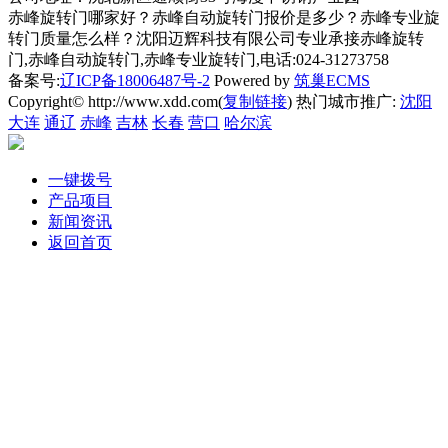
赤峰旋转门哪家好？赤峰自动旋转门报价是多少？赤峰专业旋
转门质量怎么样？沈阳迈辉科技有限公司专业承接赤峰旋转
门,赤峰自动旋转门,赤峰专业旋转门,电话:024-31273758
备案号:
辽ICP备18006487号-2
Powered by
筑巢ECMS
Copyright© http://www.xdd.com(
复制链接
) 热门城市推广:
沈阳
大连
通辽
赤峰
吉林
长春
营口
哈尔滨
一键拨号
产品项目
新闻资讯
返回首页