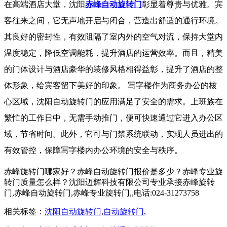
在高端酒店大堂，沈阳
赤峰自动旋转门
彰显着尊贵与优雅。宾
客往来之间，它无声地开启与闭合，营造出舒适的通行环境。
其良好的密封性，有效阻隔了室内外的空气对流，保持大堂内
温度稳定，降低空调能耗，提升酒店的运营效率。而且，精美
的门体设计与酒店豪华的装修风格相得益彰，提升了酒店的整
体形象，给宾客留下美好的印象。 写字楼作为商务办公的核
心区域，沈阳自动旋转门的应用满足了安全的需求。上班族在
繁忙的工作日中，无需手动推门，便可快速通过它进入办公区
域，节省时间。此外，它可与门禁系统联动，实现人员进出的
有效管控，保障写字楼内办公环境的安全与秩序。
赤峰旋转门哪家好？赤峰自动旋转门报价是多少？赤峰专业旋
转门质量怎么样？沈阳迈辉科技有限公司专业承接赤峰旋转
门,赤峰自动旋转门,赤峰专业旋转门,,电话:024-31273758
相关标签：
沈阳自动旋转门
,
自动旋转门
,