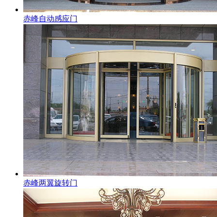
赤峰自动感应门
赤峰两翼旋转门