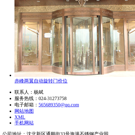
赤峰两翼自动旋转门价位
联系人：杨斌
服务热线：024-31273758
电子邮箱：
565689350@qq.com
网站地图
XML
手机网站
公司地址：沈北新区通顺街33号海漫不锈钢产业园